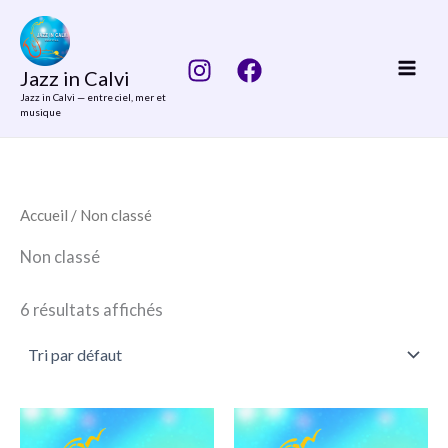
Aller
au
contenu
Jazz in Calvi
Jazz in Calvi — entre ciel, mer et
musique
Accueil
/ Non classé
Non classé
6 résultats affichés